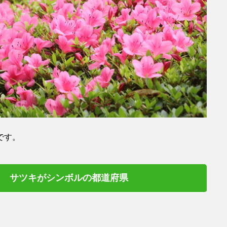
です。
サツキがシンボルの都道府県