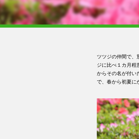
ツツジの仲間で、
ジに比べ１カ月程
からその名が付い
で、春から初夏に