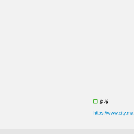
参考
https://www.city.ma