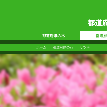
都道府県の
木
都道府
ホーム
都道府県の花
サツキ